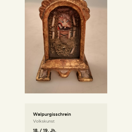
KONTAKT
Walpurgisschrein
Volkskunst
18. / 19. Jh.