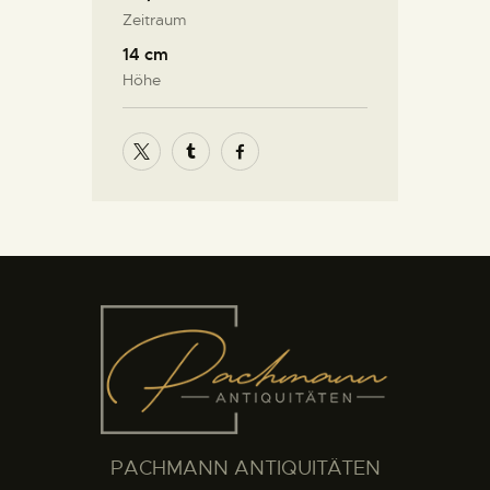
Zeitraum
14 cm
Höhe
PACHMANN ANTIQUITÄTEN