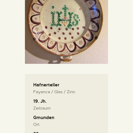
KONTAKT
Hafnerteller
Fayence / Glas / Zinn
19. Jh.
Zeitraum
Gmunden
Ort