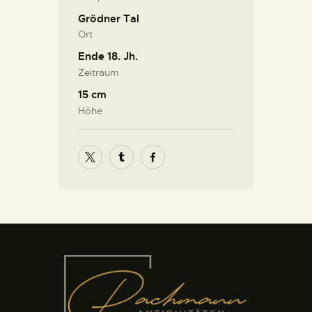
Grödner Tal
Ort
Ende 18. Jh.
Zeitraum
15 cm
Höhe